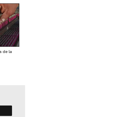
a de la