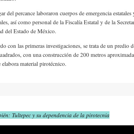
gar del percance laboraron cuerpos de emergencia estatales 
les, así como personal de la Fiscalía Estatal y de la Secreta
d del Estado de México.
do con las primeras investigaciones, se trata de un predio 
uadrados, con una construcción de 200 metros aproximad
 elabora material pirotécnico.
ién: Tultepec y su dependencia de la pirotecnia