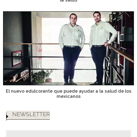
El nuevo edulcorante que puede ayudar a la salud de los
mexicanos
NEWSLETTER