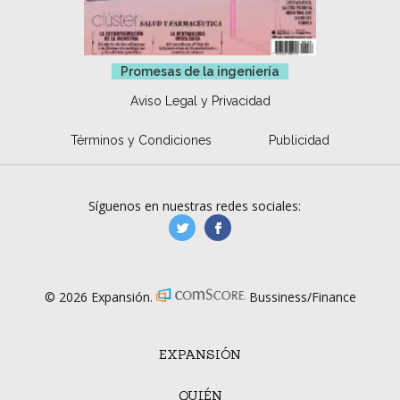
Promesas de la ingeniería
Aviso Legal y Privacidad
Términos y Condiciones
Publicidad
Síguenos en nuestras redes sociales:
manufacturaGE
manufactura.expa
© 2026 Expansión.
Bussiness/Finance
EXPANSIÓN
QUIÉN