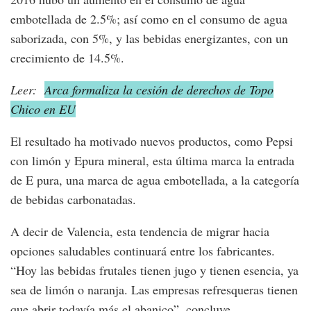
embotellada de 2.5%; así como en el consumo de agua
saborizada, con 5%, y las bebidas energizantes, con un
crecimiento de 14.5%.
Leer:
Arca formaliza la cesión de derechos de Topo
Chico en EU
El resultado ha motivado nuevos productos, como Pepsi
con limón y Epura mineral, esta última marca la entrada
de E pura, una marca de agua embotellada, a la categoría
de bebidas carbonatadas.
A decir de Valencia, esta tendencia de migrar hacia
opciones saludables continuará entre los fabricantes.
“Hoy las bebidas frutales tienen jugo y tienen esencia, ya
sea de limón o naranja. Las empresas refresqueras tienen
que abrir todavía más el abanico”, concluye.