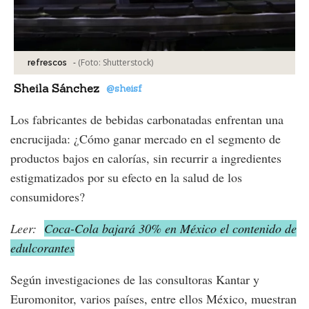
-
(Foto:
Shutterstock
)
refrescos
Sheila Sánchez
@sheisf
Los fabricantes de bebidas carbonatadas enfrentan una
encrucijada: ¿Cómo ganar mercado en el segmento de
productos bajos en calorías, sin recurrir a ingredientes
estigmatizados por su efecto en la salud de los
consumidores?
Leer:
Coca-Cola bajará 30% en México el contenido de
edulcorantes
Según investigaciones de las consultoras Kantar y
Euromonitor, varios países, entre ellos México, muestran