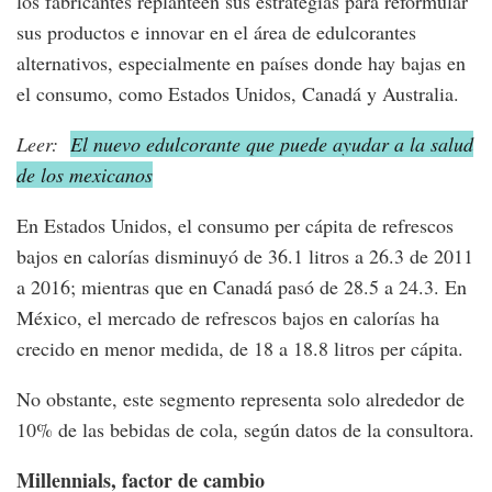
los fabricantes replanteen sus estrategias para reformular
sus productos e innovar en el área de edulcorantes
alternativos, especialmente en países donde hay bajas en
el consumo, como Estados Unidos, Canadá y Australia.
Leer:
El nuevo edulcorante que puede ayudar a la salud
de los mexicanos
En Estados Unidos, el consumo per cápita de refrescos
bajos en calorías disminuyó de 36.1 litros a 26.3 de 2011
a 2016; mientras que en Canadá pasó de 28.5 a 24.3. En
México, el mercado de refrescos bajos en calorías ha
crecido en menor medida, de 18 a 18.8 litros per cápita.
No obstante, este segmento representa solo alrededor de
10% de las bebidas de cola, según datos de la consultora.
Millennials, factor de cambio