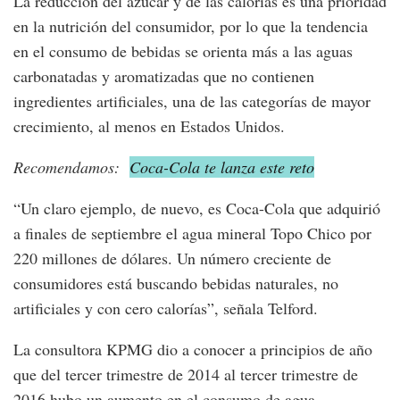
La reducción del azúcar y de las calorías es una prioridad
en la nutrición del consumidor, por lo que la tendencia
en el consumo de bebidas se orienta más a las aguas
carbonatadas y aromatizadas que no contienen
ingredientes artificiales, una de las categorías de mayor
crecimiento, al menos en Estados Unidos.
Recomendamos:
Coca-Cola te lanza este reto
“Un claro ejemplo, de nuevo, es Coca-Cola que adquirió
a finales de septiembre el agua mineral Topo Chico por
220 millones de dólares. Un número creciente de
consumidores está buscando bebidas naturales, no
artificiales y con cero calorías”, señala Telford.
La consultora KPMG dio a conocer a principios de año
que del tercer trimestre de 2014 al tercer trimestre de
2016 hubo un aumento en el consumo de agua