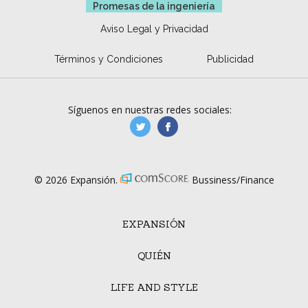
Promesas de la ingeniería
Aviso Legal y Privacidad
Términos y Condiciones
Publicidad
Síguenos en nuestras redes sociales:
manufacturaGE
manufactura.expa
© 2026 Expansión.
Bussiness/Finance
EXPANSIÓN
QUIÉN
LIFE AND STYLE