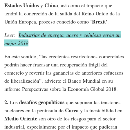
Estados Unidos
China
y
, así como el impacto que
tendrá la concreción de la salida del Reino Unido de la
Brexit’
Unión Europea, proceso conocido como ’
.
Leer:
Industrias de energía, acero y celulosa verán un
mejor 2018
En este sentido, “las crecientes restricciones comerciales
podrán hacer fracasar una recuperación frágil del
comercio y revertir las ganancias de anteriores esfuerzos
de liberalización”, advierte el Banco Mundial en su
informe Perspectivas sobre la Economía Global 2018.
2.
desafíos geopolíticos
Los
que suponen las tensiones
Corea
nucleares en la península de
y la inestabilidad en
Medio Oriente
son otro de los riesgos para el sector
industrial, especialmente por el impacto que pudieran