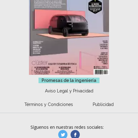
Promesas de la ingeniería
Aviso Legal y Privacidad
Términos y Condiciones
Publicidad
Síguenos en nuestras redes sociales:
manufacturaGE
manufactura.expa