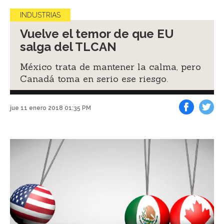
INDUSTRIAS
Vuelve el temor de que EU
salga del TLCAN
México trata de mantener la calma, pero
Canadá toma en serio ese riesgo.
jue 11 enero 2018 01:35 PM
Facebook
Tweet