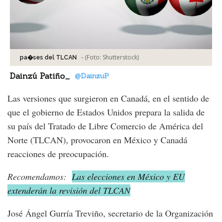
-
(Foto:
Shutterstock
)
pa�ses del TLCAN
Dainzú Patiño_
@DainzuP
Las versiones que surgieron en Canadá, en el sentido de
que el gobierno de Estados Unidos prepara la salida de
su país del Tratado de Libre Comercio de América del
Norte (TLCAN), provocaron en México y Canadá
reacciones de preocupación.
Recomendamos:
Las elecciones en México y EU
extenderán la revisión del TLCAN
José Ángel Gurría Treviño, secretario de la Organización