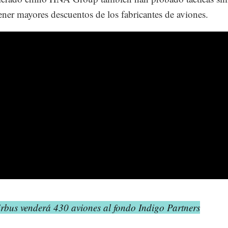
ener mayores descuentos de los fabricantes de aviones.
irbus venderá 430 aviones al fondo Indigo Partners