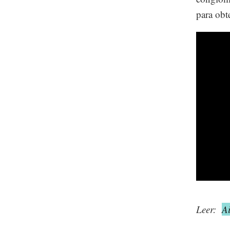
para obt
Leer:
A