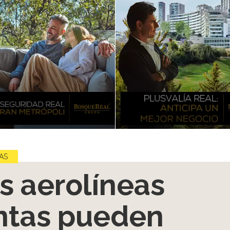
AS
s aerolíneas
ntas pueden