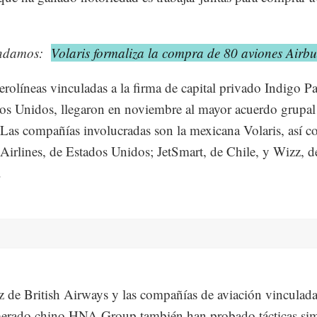
ndamos:
Volaris formaliza la compra de 80 aviones Airbu
erolíneas vinculadas a la firma de capital privado Indigo Pa
os Unidos, llegaron en noviembre al mayor acuerdo grupal 
. Las compañías involucradas son la mexicana Volaris, así 
 Airlines, de Estados Unidos; JetSmart, de Chile, y Wizz, d
.
z de British Airways y las compañías de aviación vinculada
erado chino HNA Group también han probado tácticas sim