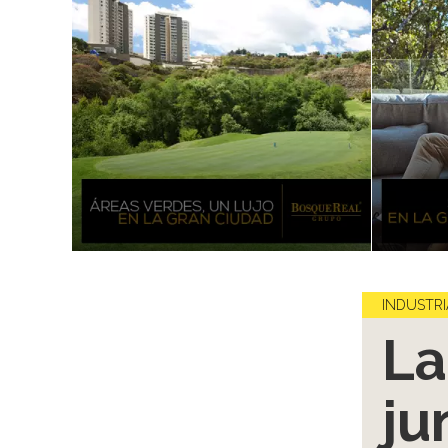
INDUSTRI
La
ju