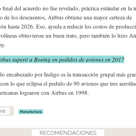
 final del acuerdo no fue revelado, práctica estándar en la i
 de los descuentos, Airbus obtiene una mayor certeza de
ón hasta 2026. Eso, ayuda a reducir los costos de producc
rolíneas obtuvieron un buen trato, pero también lo hizo Ai
hy.
irbus superó a Boeing en pedidos de aviones en 2017
do encabezado por Indigo es la transacción grupal más gra
, con lo que eclipsa el pedido de 90 aviones que tres aerolín
ericanas lograron con Airbus en 1998.
Manufactura
RECOMENDACIONES