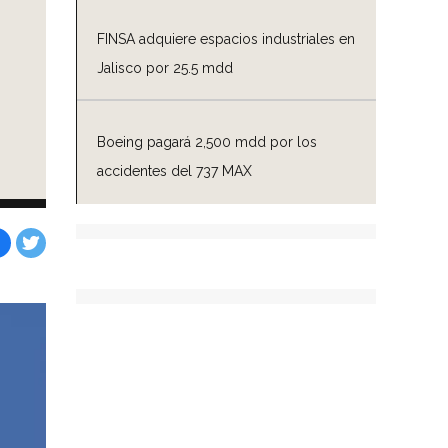
FINSA adquiere espacios industriales en
Jalisco por 25.5 mdd
Boeing pagará 2,500 mdd por los
accidentes del 737 MAX
Facebook
Tweet