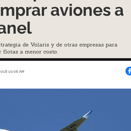
mprar aviones a
anel
strategia de Volaris y de otras empresas para
 flotas a menor costo.
2018 10:06 AM