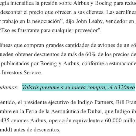
tegia intensifica la presión sobre Airbus y Boeing para redu
 descontar el precio que ofrecen a sus clientes. Las aerolíne
 trabajo en la negociación”, dijo John Leahy, vendedor en 
“Eso es frustrante para cualquier proveedor”.
líneas que compran grandes cantidades de aviones de un s
pueden obtener descuentos de más de 60% de los precios d
 publicitados por Boeing y Airbus, conforme a estimacione
Investors Service.
ndamos:
Volaris presume a su nueva compra, el A320neo
sentido, el presidente ejecutivo de Indigo Partners, Bill Fra
mbre en la Feria de la Aeronáutica de Dubai, que Indigo ib
435 aviones Airbus, operación equivalente a 60,000 millo
(mdd) antes de descuentos.