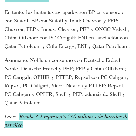
En tanto, los licitantes agrupados son BP en consorcio
con Statoil; BP con Statoil y Total; Chevron y PEP;
Chevron, PEP e Impex; Chevron, PEP y ONGC Videsh;
China Offshore con PC Carigali; ENI en asociación con
Qatar Petroleum y Citla Energy; ENI y Qatar Petroleum.
Asimismo, Noble en consorcio con Deutsche Erdoel;
Noble, Deutsche Erdoel y PEP; PEP y China Offshore;
PC Carigali, OPHIR y PTTEP; Repsol con PC Caligari;
Repsol, PC Caligari, Sierra Nevada y PTTEP; Repsol,
PC Caligari y OPHIR; Shell y PEP; además de Shell y
Qatar Petroleum.
Leer:
Ronda 3.2 representa 260 millones de barriles de
petróleo