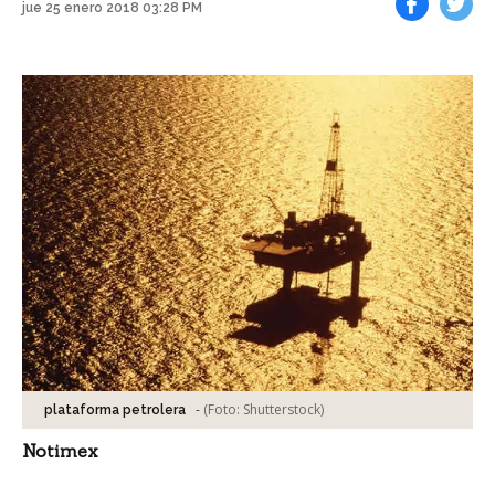
jue 25 enero 2018 03:28 PM
Facebook
Tweet
-
(Foto:
Shutterstock
)
plataforma petrolera
Notimex