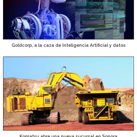
Goldcorp, a la caza de Inteligencia Artificial y datos
Komatsu abre una nueva sucursal en Sonora