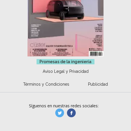
Promesas de la ingeniería
Aviso Legal y Privacidad
Términos y Condiciones
Publicidad
Síguenos en nuestras redes sociales:
manufacturaGE
manufactura.expa