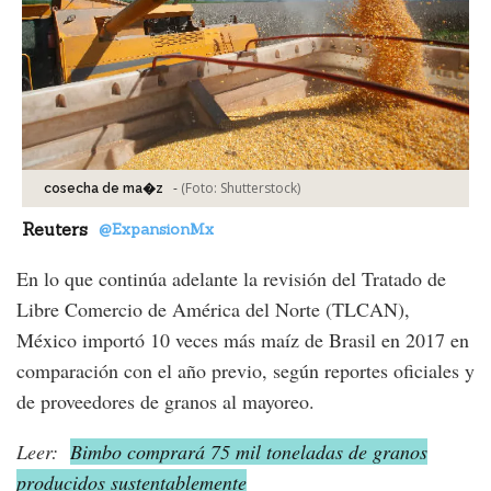
-
(Foto:
Shutterstock
)
cosecha de ma�z
Reuters
@ExpansionMx
En lo que continúa adelante la revisión del Tratado de
Libre Comercio de América del Norte (TLCAN),
México importó 10 veces más maíz de Brasil en 2017 en
comparación con el año previo, según reportes oficiales y
de proveedores de granos al mayoreo.
Leer:
Bimbo comprará 75 mil toneladas de granos
producidos sustentablemente