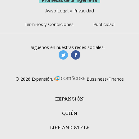
Promesas de la ingeniería
Aviso Legal y Privacidad
Términos y Condiciones
Publicidad
Síguenos en nuestras redes sociales:
manufacturaGE
manufactura.expa
© 2026 Expansión.
Bussiness/Finance
EXPANSIÓN
QUIÉN
LIFE AND STYLE