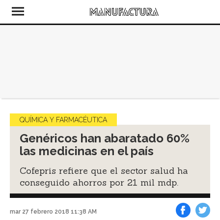
QUÍMICA Y FARMACÉUTICA
Genéricos han abaratado 60%
las medicinas en el país
Cofepris refiere que el sector salud ha
conseguido ahorros por 21 mil mdp.
mar 27 febrero 2018 11:38 AM