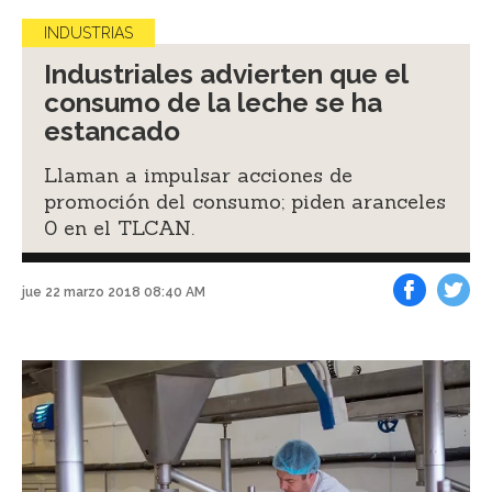
INDUSTRIAS
Industriales advierten que el
consumo de la leche se ha
estancado
Llaman a impulsar acciones de
promoción del consumo; piden aranceles
0 en el TLCAN.
jue 22 marzo 2018 08:40 AM
Facebook
Tweet