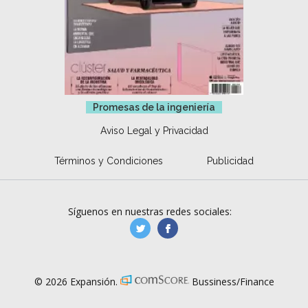
Promesas de la ingeniería
Aviso Legal y Privacidad
Términos y Condiciones
Publicidad
Síguenos en nuestras redes sociales:
manufacturaGE
manufactura.expa
© 2026 Expansión.
Bussiness/Finance