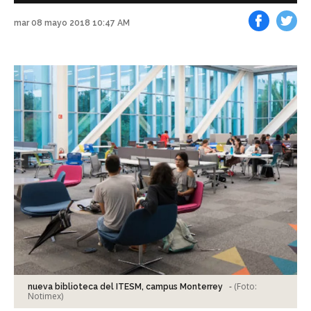
mar 08 mayo 2018 10:47 AM
Facebook
Tweet
-
(Foto:
nueva biblioteca del ITESM, campus Monterrey
Notimex
)