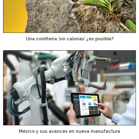
Una confitería ’sin calorías’ ¿es posible?
México y sus avances en nueva manufactura