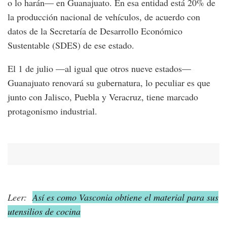
o lo harán— en Guanajuato. En esa entidad está 20% de
la producción nacional de vehículos, de acuerdo con
datos de la Secretaría de Desarrollo Económico
Sustentable (SDES) de ese estado.
El 1 de julio —al igual que otros nueve estados—
Guanajuato renovará su gubernatura, lo peculiar es que
junto con Jalisco, Puebla y Veracruz, tiene marcado
protagonismo industrial.
Leer:
Así es como Vasconia obtiene el material para sus
utensilios de cocina