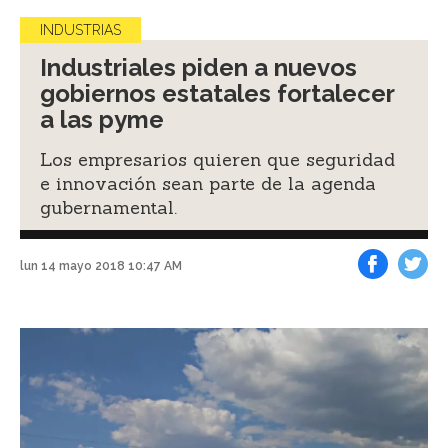
INDUSTRIAS
Industriales piden a nuevos
gobiernos estatales fortalecer
a las pyme
Los empresarios quieren que seguridad
e innovación sean parte de la agenda
gubernamental.
lun 14 mayo 2018 10:47 AM
Facebook
Tweet