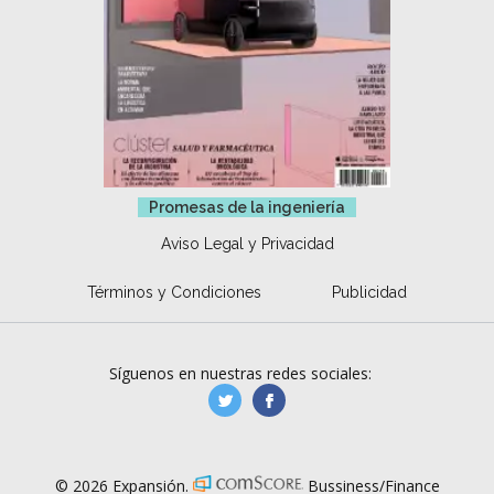
Promesas de la ingeniería
Aviso Legal y Privacidad
Términos y Condiciones
Publicidad
Síguenos en nuestras redes sociales:
manufacturaGE
manufactura.expa
© 2026 Expansión.
Bussiness/Finance