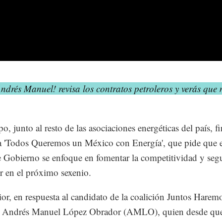
ndrés Manuel! revisa los contratos petroleros y verás que
o, junto al resto de las asociaciones energéticas del país, f
va 'Todos Queremos un México con Energía', que pide que 
e Gobierno se enfoque en fomentar la competitividad y seg
or en el próximo sexenio.
ior, en respuesta al candidato de la coalición Juntos Harem
a, Andrés Manuel López Obrador (AMLO), quien desde qu