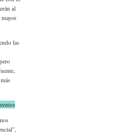
erán al
a mayor
endo las
 pero
Fuente,
e más
tratos
amos
ncial”,