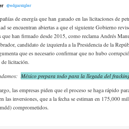
er
@edgarsigler
añías de energía que han ganado en las licitaciones de pet
idad se encuentran abiertas a que el siguiente Gobierno revis
os que han firmado desde 2015, como reclama Andrés Man
rador, candidato de izquierda a la Presidencia de la Repúb
gumenta que es necesario confirmar que no hubo corrupció
de licitación.
ndamos:
México prepara todo para la llegada del fracki
rgo, las empresas piden que el proceso se haga rápido para
 en las inversiones, que a la fecha se estiman en 175,000 mi
 (mdd) comprometidos.