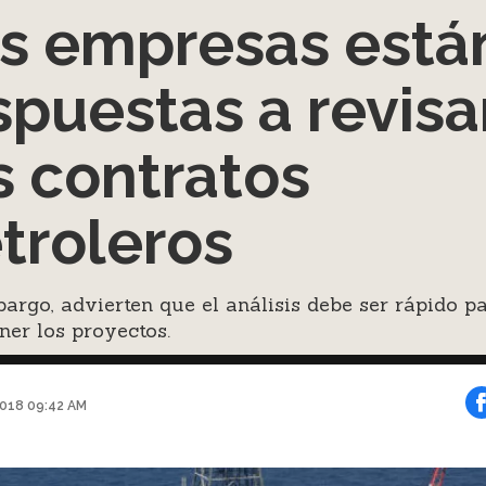
s empresas está
spuestas a revisa
s contratos
troleros
argo, advierten que el análisis debe ser rápido p
ner los proyectos.
2018 09:42 AM