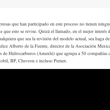
resas que han participado en este proceso no tienen ningu
e que esto se revise. Quizá el llamado, en el mejor interés d
ualquiera que sea la revisión del modelo actual, sea haga d
 dice Alberto de la Fuente, director de la Asociación Mexic
s de Hidrocarburos (Amexhi) que agrupa a 50 compañías
bil, BP, Chevron e incluso Pemex.