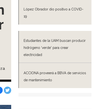
n
López Obrador dio positivo a COVID-
19
r
Estudiantes de la UAM buscan producir
hidrógeno 'verde' para crear
electricidad
ara
ACCIONA proveerá a BBVA de servicios
de mantenimiento
Facebook
Tweet