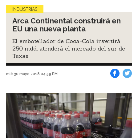
INDUSTRIAS
Arca Continental construirá en
EU una nueva planta
El embotellador de Coca-Cola invertirá
250 mdd; atenderá el mercado del sur de
Texas.
mié 30 mayo 2018 04:59 PM
Facebook
Tweet