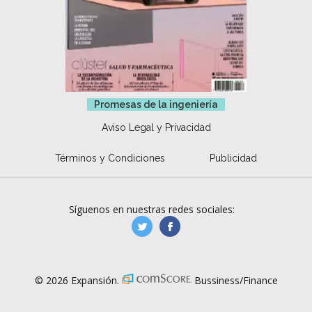
Promesas de la ingeniería
Aviso Legal y Privacidad
Términos y Condiciones
Publicidad
Síguenos en nuestras redes sociales:
manufacturaGE
manufactura.expa
© 2026 Expansión.
Bussiness/Finance