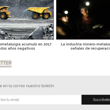
ometalurgia acumuló en 2017
La industria minero-metalú
dos años negativos
señales de recuperac
TTER
e en tu correo nuestro boletín