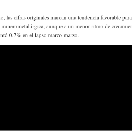
, las cifras originales marcan una tendencia favorable para
a minerometalúrgica, aunque a un menor ritmo de crecimien
ntó 0.7% en el lapso marzo-marzo.