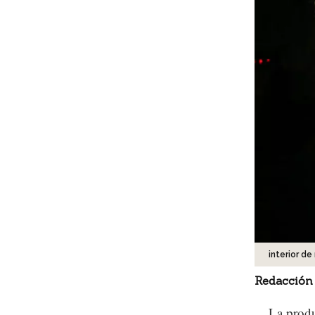
interior de
Redacción
La prod