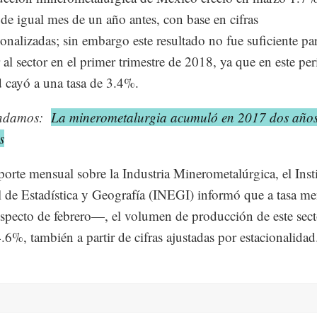
 de igual mes de un año antes, con base en cifras
ionalizadas; sin embargo este resultado no fue suficiente pa
 al sector en el primer trimestre de 2018, ya que en este pe
d cayó a una tasa de 3.4%.
ndamos:
La minerometalurgia acumuló en 2017 dos año
s
porte mensual sobre la Industria Minerometalúrgica, el Inst
 de Estadística y Geografía (INEGI) informó que a tasa m
specto de febrero—, el volumen de producción de este sect
.6%, también a partir de cifras ajustadas por estacionalidad