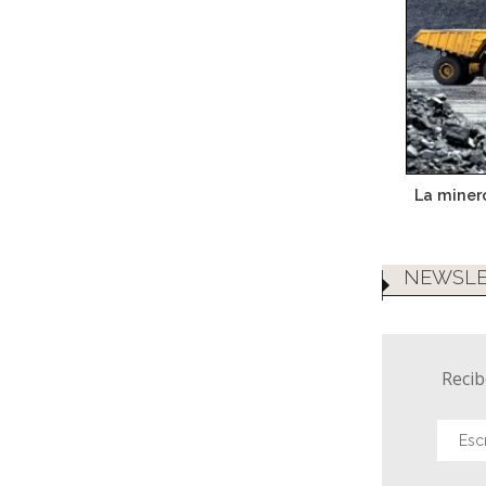
La miner
NEWSLE
Recib