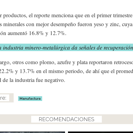
r productos, el reporte menciona que en el primer trimestre
s minerales con mejor desempeño fueron yeso y zinc, cuya
ión aumentó 16.8% y 12.7%.
a industria minero-metalúrgica da señales de recuperació
rgo, otros como plomo, azufre y plata reportaron retroces
22.2% y 13.7% en el mismo periodo, de ahí que el prome
l de la industria fue negativo.
Manufactura
RECOMENDACIONES