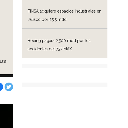
FINSA adquiere espacios industriales en
Jalisco por 25.5 mdd
Boeing pagará 2,500 mdd por los
accidentes del 737 MAX
ese
Facebook
Tweet