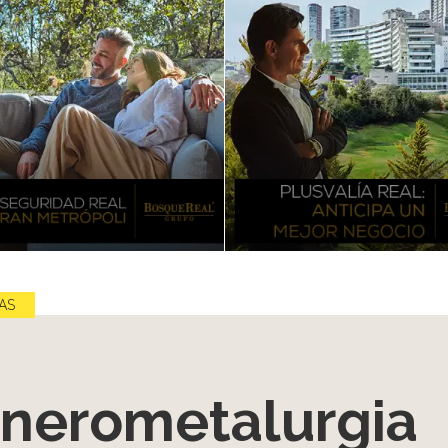
AS
nerometalurgia