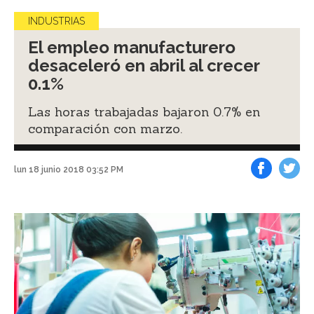
INDUSTRIAS
El empleo manufacturero
desaceleró en abril al crecer
0.1%
Las horas trabajadas bajaron 0.7% en
comparación con marzo.
lun 18 junio 2018 03:52 PM
Facebook
Tweet