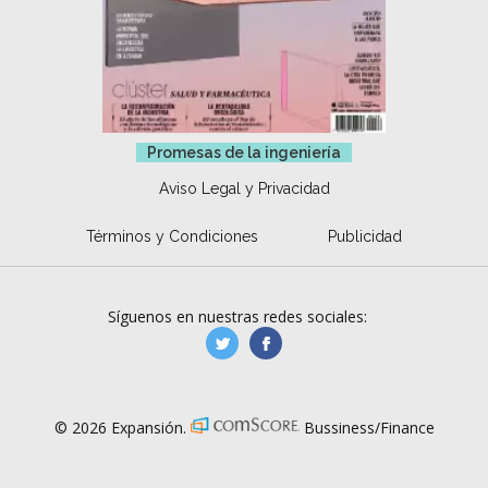
Promesas de la ingeniería
Aviso Legal y Privacidad
Términos y Condiciones
Publicidad
Síguenos en nuestras redes sociales:
manufacturaGE
manufactura.expa
© 2026 Expansión.
Bussiness/Finance