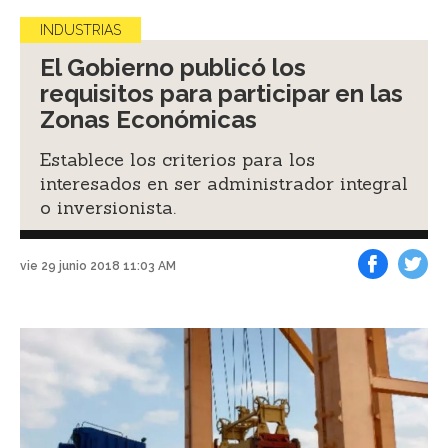
INDUSTRIAS
El Gobierno publicó los
requisitos para participar en las
Zonas Económicas
Establece los criterios para los
interesados en ser administrador integral
o inversionista.
vie 29 junio 2018 11:03 AM
Facebook
Tweet