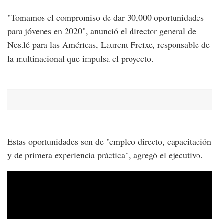
"Tomamos el compromiso de dar 30,000 oportunidades
para jóvenes en 2020", anunció el director general de
Nestlé para las Américas, Laurent Freixe, responsable de
la multinacional que impulsa el proyecto.
Estas oportunidades son de "empleo directo, capacitación
y de primera experiencia práctica", agregó el ejecutivo.