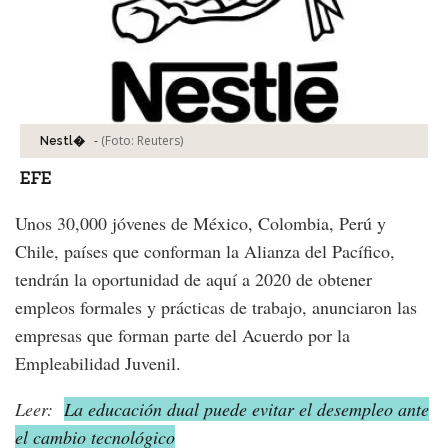
-
(Foto:
Reuters
)
Nestl�
EFE
Unos 30,000 jóvenes de México, Colombia, Perú y
Chile, países que conforman la Alianza del Pacífico,
tendrán la oportunidad de aquí a 2020 de obtener
empleos formales y prácticas de trabajo, anunciaron las
empresas que forman parte del Acuerdo por la
Empleabilidad Juvenil.
Leer:
La educación dual puede evitar el desempleo ante
el cambio tecnológico