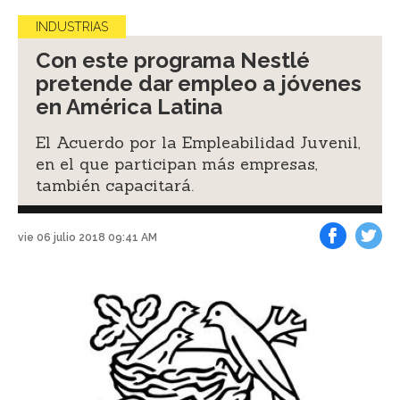
INDUSTRIAS
Con este programa Nestlé
pretende dar empleo a jóvenes
en América Latina
El Acuerdo por la Empleabilidad Juvenil,
en el que participan más empresas,
también capacitará.
vie 06 julio 2018 09:41 AM
Facebook
Tweet