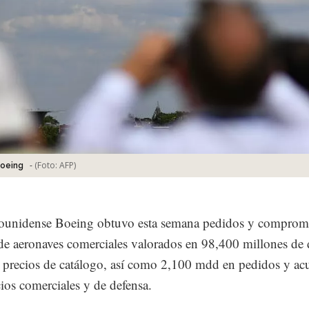
-
(Foto:
AFP
)
Boeing
dounidense Boeing obtuvo esta semana pedidos y comprom
e aeronaves comerciales valorados en 98,400 millones de 
 precios de catálogo, así como 2,100 mdd en pedidos y ac
cios comerciales y de defensa.