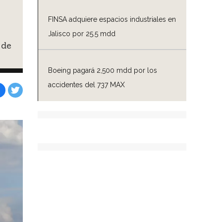
FINSA adquiere espacios industriales en
Jalisco por 25.5 mdd
 de
Boeing pagará 2,500 mdd por los
accidentes del 737 MAX
Facebook
Tweet