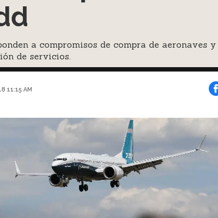
dd
ponden a compromisos de compra de aeronaves y
ión de servicios.
018 11:15 AM