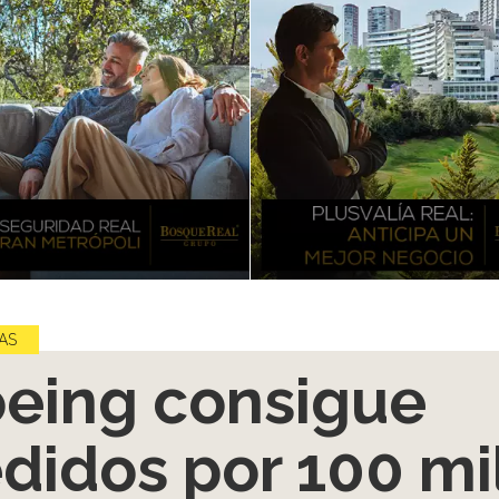
AS
eing consigue
didos por 100 mi