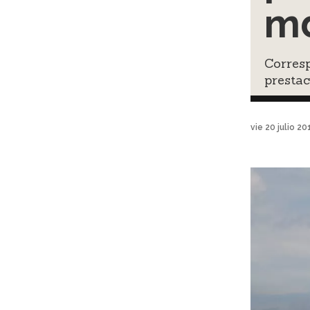
m
Corres
prestac
vie 20 julio 2