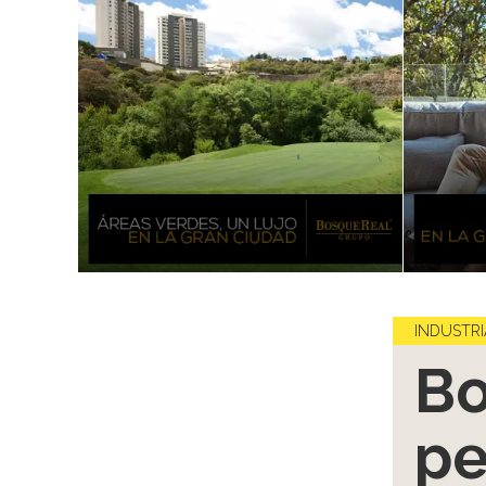
INDUSTRI
Bo
pe