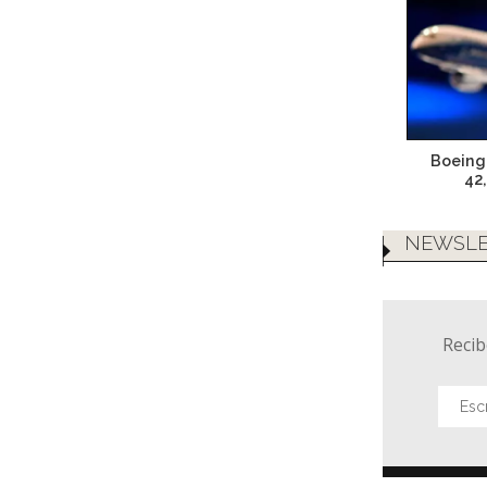
Boeing
42
NEWSLE
Recib