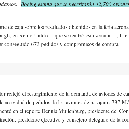
ndamos:
Boeing estima que se necesitarán 42,700 avione
rte de caja sobre los resultados obtenidos en la feria aeroná
ough, en Reino Unido —que se realizó esta semana—, la e
ber conseguido 673 pedidos y compromisos de compra.
ior reflejó el resurgimiento de la demanda de aviones de ca
da actividad de pedidos de los aviones de pasajeros 737 
entó en el reporte Dennis Muilenburg, presidente del Con
ración, presidente ejecutivo y consejero delegado de la co