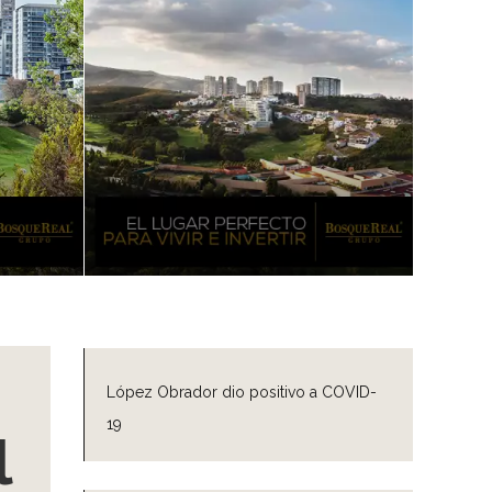
López Obrador dio positivo a COVID-
19
l