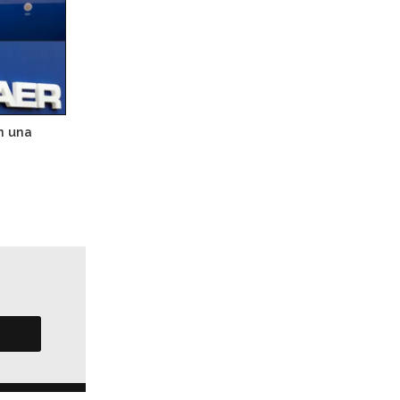
n una