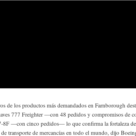
ros de los productos más demandados en Farnborough des
onaves 777 Freighter —con 48 pedidos y compromisos de
7-8F —con cinco pedidos— lo que confirma la fortaleza de
de transporte de mercancías en todo el mundo, dijo Boein