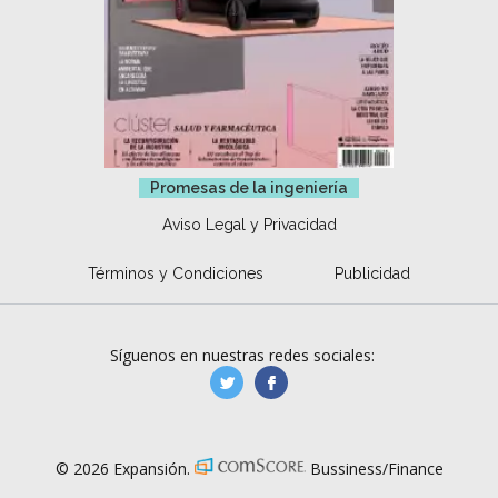
Promesas de la ingeniería
Aviso Legal y Privacidad
Términos y Condiciones
Publicidad
Síguenos en nuestras redes sociales:
manufacturaGE
manufactura.expa
© 2026 Expansión.
Bussiness/Finance