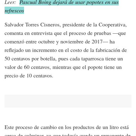
Leer:
Pascual Boing dejará de usar popotes en sus
refrescos
Salvador Torres Cisneros, presidente de la Cooperativa,
comenta en entrevista que el proceso de pruebas —que
comenzó entre octubre y noviembre de 2017— ha
reflejado un incremento en el costo de la fabricación de
50 centavos por botella, pues cada taparrosca tiene un
valor de 60 centavos, mientras que el popote tiene un
precio de 10 centavos.
Este proceso de cambio en los productos de un litro está
cerca de culminar, ya que todavía queda un remanente de