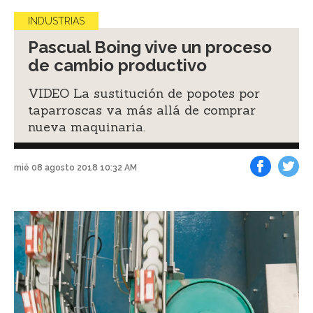
INDUSTRIAS
Pascual Boing vive un proceso
de cambio productivo
VIDEO La sustitución de popotes por
taparroscas va más allá de comprar
nueva maquinaria.
mié 08 agosto 2018 10:32 AM
Facebook
Tweet