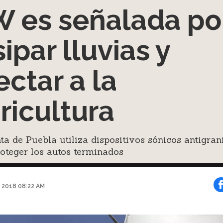
 es señalada po
sipar lluvias y
ectar a la
ricultura
ta de Puebla utiliza dispositivos sónicos antigran
oteger los autos terminados
 2018 08:22 AM