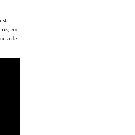
ista
triz, con
 mesa de