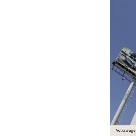
Volkswage