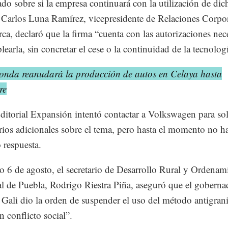
ado sobre si la empresa continuará con la utilización de dic
Carlos Luna Ramírez, vicepresidente de Relaciones Corpor
rca, declaró que la firma “cuenta con las autorizaciones nec
learla, sin concretar el cese o la continuidad de la tecnolog
onda reanudará la producción de autos en Celaya hasta
re
itorial Expansión intentó contactar a Volkswagen para soli
ios adicionales sobre el tema, pero hasta el momento no h
 respuesta.
o 6 de agosto, el secretario de Desarrollo Rural y Ordenam
ial de Puebla, Rodrigo Riestra Piña, aseguró que el goberna
Gali dio la orden de suspender el uso del método antigran
n conflicto social”.