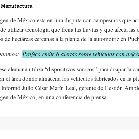
 Manufactura
en de México está en una disputa con campesinos que acu
de utilizar tecnología que frena las lluvias y que afecta las
os de hectáreas cercanas a la planta de la automotriz en Pueb
ndamos:
Profeco emite 6 alertas sobre vehículos con defec
sa alemana utiliza “dispositivos sónicos” para disipar la ca
en el área donde almacena los vehículos fabricados en la pl
 informó Julio César Marín Leal, gerente de Gestión Ambi
en de México, en una conferencia de prensa.