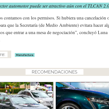
ector automotor puede ser atractivo aún con el TLCAN 2.
s contamos con los permisos. Si hubiera una cancelación 
ara que la Secretaría (de Medio Ambiente) evitara hacer al
os que entrar a una mesa de negociación”, concluyó Luna
.
Manufactura
RECOMENDACIONES