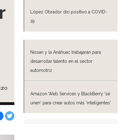
r
López Obrador dio positivo a COVID-
19
Nissan y la Anáhuac trabajarán para
desarrollar talento en el sector
automotriz
izo
Amazon Web Services y BlackBerry 'se
unen' para crear autos más 'inteligentes'
Facebook
Tweet