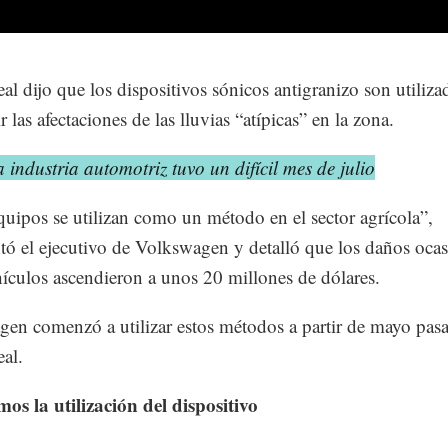
al dijo que los dispositivos sónicos antigranizo son utiliza
 las afectaciones de las lluvias “atípicas” en la zona.
 industria automotriz tuvo un difícil mes de julio
quipos se utilizan como un método en el sector agrícola”,
ó el ejecutivo de Volkswagen y detalló que los daños oca
hículos ascendieron a unos 20 millones de dólares.
en comenzó a utilizar estos métodos a partir de mayo pasa
al.
os la utilización del dispositivo