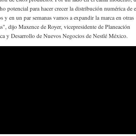
o potencial para hacer crecer la distribución numérica de e
s y en un par semanas vamos a expandir la marca en otras
as", dijo Maxence de Royer, vicepresidente de Planeación
ica y Desarrollo de Nuevos Negocios de Nestlé México.