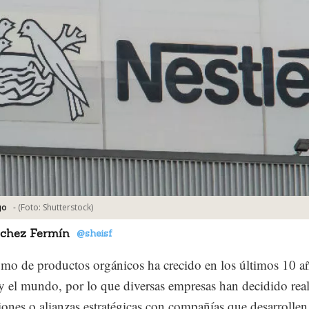
-
(Foto:
Shutterstock
)
go
nchez Fermín
@sheisf
mo de productos orgánicos ha crecido en los últimos 10 a
 el mundo, por lo que diversas empresas han decidido real
iones o alianzas estratégicas con compañías que desarrollen