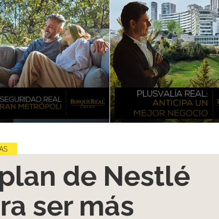
AS
 plan de Nestlé
ra ser más