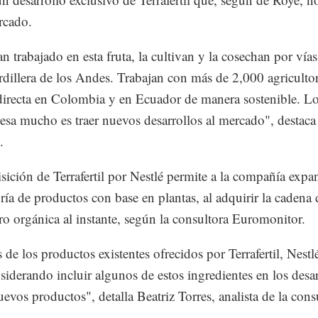
rcado.
an trabajado en esta fruta, la cultivan y la cosechan por vía
rdillera de los Andes. Trabajan con más de 2,000 agriculto
irecta en Colombia y en Ecuador de manera sostenible. L
resa mucho es traer nuevos desarrollos al mercado", destaca 
.
sición de Terrafertil por Nestlé permite a la compañía expa
oría de productos con base en plantas, al adquirir la cadena 
ro orgánica al instante, según la consultora Euromonitor.
de los productos existentes ofrecidos por Terrafertil, Nestl
nsiderando incluir algunos de estos ingredientes en los desa
uevos productos", detalla Beatriz Torres, analista de la cons