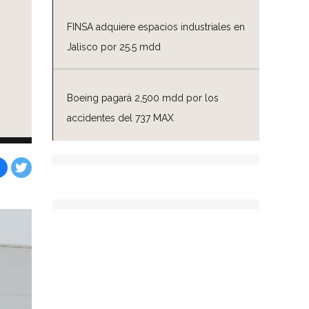
FINSA adquiere espacios industriales en
Jalisco por 25.5 mdd
Boeing pagará 2,500 mdd por los
accidentes del 737 MAX
Facebook
Tweet