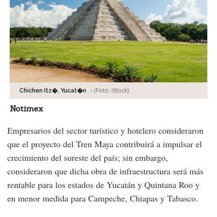
-
(Foto:
iStock
)
Chichen Itz�, Yucat�n
Notimex
Empresarios del sector turístico y hotelero consideraron
que el proyecto del Tren Maya contribuirá a impulsar el
crecimiento del sureste del país; sin embargo,
consideraron que dicha obra de infraestructura será más
rentable para los estados de Yucatán y Quintana Roo y
en menor medida para Campeche, Chiapas y Tabasco.