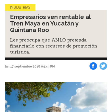
INDUSTRIAS
Empresarios ven rentable al
Tren Maya en Yucatán y
Quintana Roo
Les preocupa que AMLO pretenda
financiarlo con recursos de promoción
turística.
lun 17 septiembre 2018 04:43 PM
Facebook
Tweet