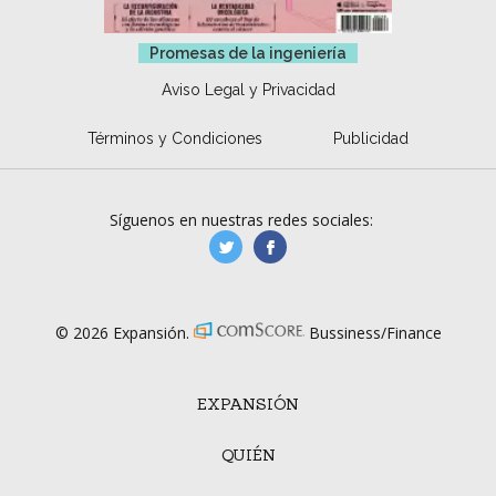
Promesas de la ingeniería
Aviso Legal y Privacidad
Términos y Condiciones
Publicidad
Síguenos en nuestras redes sociales:
manufacturaGE
manufactura.expa
© 2026 Expansión.
Bussiness/Finance
EXPANSIÓN
QUIÉN