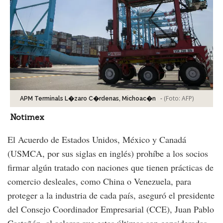
-
(Foto:
AFP
)
APM Terminals L�zaro C�rdenas, Michoac�n
Notimex
El Acuerdo de Estados Unidos, México y Canadá
(USMCA, por sus siglas en inglés) prohíbe a los socios
firmar algún tratado con naciones que tienen prácticas de
comercio desleales, como China o Venezuela, para
proteger a la industria de cada país, aseguró el presidente
del Consejo Coordinador Empresarial (CCE), Juan Pablo