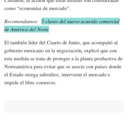
Castañón, al aclarar que estas últimas son consideradas
como “economías de mercado”.
Recomendamos:
5 claves del nuevo acuerdo comercial
de América del Norte
El también líder del Cuarto de Junto, que acompañó al
gobierno mexicano en la negociación, explicó que con
esta medida se trata de proteger a la planta productiva de
Norteamérica para evitar que se asocie con países donde
el Estado otorga subsidios, interviene el mercado e
impide el libre comercio.