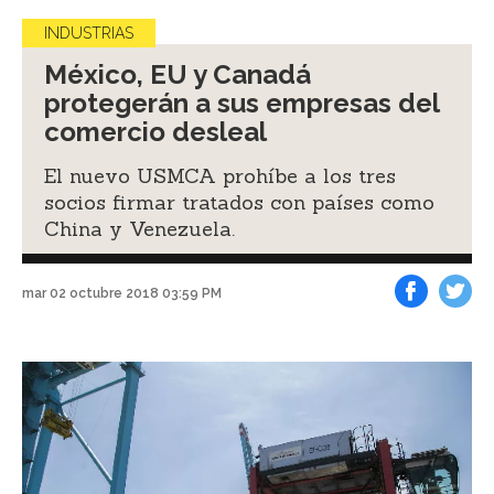
INDUSTRIAS
México, EU y Canadá
protegerán a sus empresas del
comercio desleal
El nuevo USMCA prohíbe a los tres
socios firmar tratados con países como
China y Venezuela.
mar 02 octubre 2018 03:59 PM
Facebook
Tweet