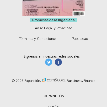
Promesas de la ingeniería
Aviso Legal y Privacidad
Términos y Condiciones
Publicidad
Síguenos en nuestras redes sociales:
manufacturaGE
manufactura.expa
© 2026 Expansión.
Bussiness/Finance
EXPANSIÓN
QUIÉN