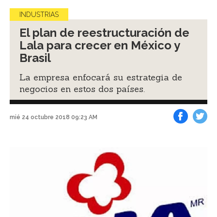
INDUSTRIAS
El plan de reestructuración de
Lala para crecer en México y
Brasil
La empresa enfocará su estrategia de
negocios en estos dos países.
mié 24 octubre 2018 09:23 AM
Facebook
Tweet