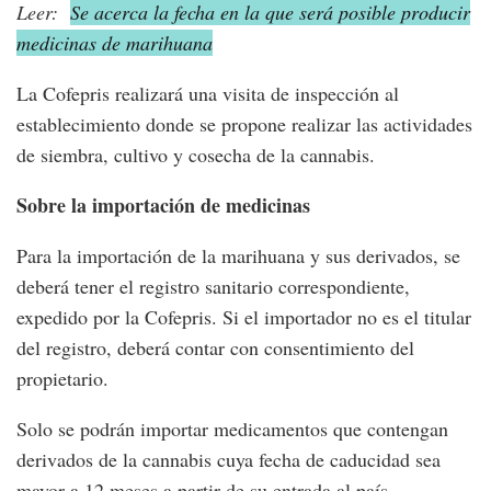
Leer:
Se acerca la fecha en la que será posible producir
medicinas de marihuana
La Cofepris realizará una visita de inspección al
establecimiento donde se propone realizar las actividades
de siembra, cultivo y cosecha de la cannabis.
Sobre la importación de medicinas
Para la importación de la marihuana y sus derivados, se
deberá tener el registro sanitario correspondiente,
expedido por la Cofepris. Si el importador no es el titular
del registro, deberá contar con consentimiento del
propietario.
Solo se podrán importar medicamentos que contengan
derivados de la cannabis cuya fecha de caducidad sea
mayor a 12 meses a partir de su entrada al país.