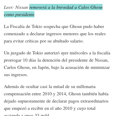
Leer: Nissan
removerá a la brevedad a Calos Ghosn
como presidente
La Fiscalía de Tokio sospecha que Ghosn pudo haber
comenzado a declarar ingresos menores que los reales
para evitar críticas por su abultado salario.
Un juzgado de Tokio autorizó ayer miércoles a la fiscalía
prorrogar 10 días la detención del presidente de Nissan,
Carlos Ghosn, en Japón, bajo la acusación de minimizar
sus ingresos.
Además de ocultar casi la mitad de su millonaria
compensación entre 2010 y 2014, Ghosn también había
dejado supuestamente de declarar pagos extraordinarios
que empezó a recibir en el año 2010 y cuyo total
asciende a unos 33 mdd.