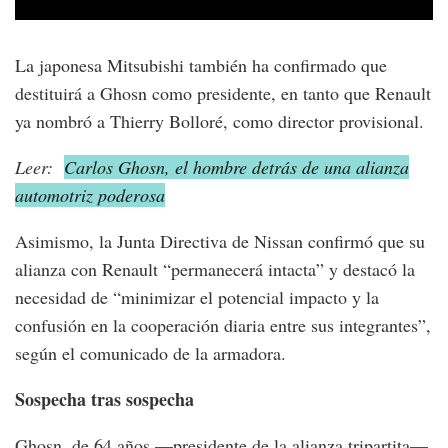
La japonesa Mitsubishi también ha confirmado que
destituirá a Ghosn como presidente, en tanto que Renault
ya nombró a Thierry Bolloré, como director provisional.
Leer:
Carlos Ghosn, el hombre detrás de una alianza
automotriz poderosa
Asimismo, la Junta Directiva de Nissan confirmó que su
alianza con Renault “permanecerá intacta” y destacó la
necesidad de “minimizar el potencial impacto y la
confusión en la cooperación diaria entre sus integrantes”,
según el comunicado de la armadora.
Sospecha tras sospecha
Ghosn, de 64 años —presidente de la alianza tripartita—,