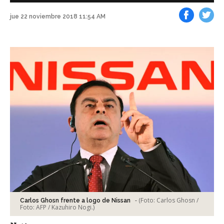
jue 22 noviembre 2018 11:54 AM
Facebook
Tweet
-
(Foto:
Carlos Ghosn /
Carlos Ghosn frente a logo de Nissan
Foto: AFP / Kazuhiro Nogi.
)