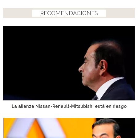
RECOMENDACIONES
La alianza Nissan-Renault-Mitsubishi está en riesgo