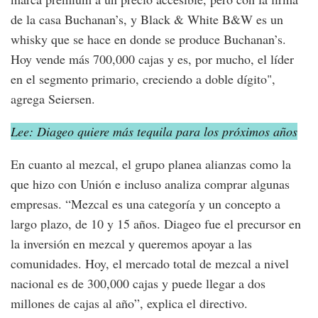
de la casa Buchanan’s, y Black & White B&W es un
whisky que se hace en donde se produce Buchanan’s.
Hoy vende más 700,000 cajas y es, por mucho, el líder
en el segmento primario, creciendo a doble dígito",
agrega Seiersen.
Lee: Diageo quiere más tequila para los próximos años
En cuanto al mezcal, el grupo planea alianzas como la
que hizo con Unión e incluso analiza comprar algunas
empresas. “Mezcal es una categoría y un concepto a
largo plazo, de 10 y 15 años. Diageo fue el precursor en
la inversión en mezcal y queremos apoyar a las
comunidades. Hoy, el mercado total de mezcal a nivel
nacional es de 300,000 cajas y puede llegar a dos
millones de cajas al año”, explica el directivo.