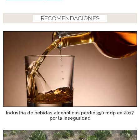
RECOMENDACIONES
Industria de bebidas alcohólicas perdió 350 mdp en 2017
por la inseguridad