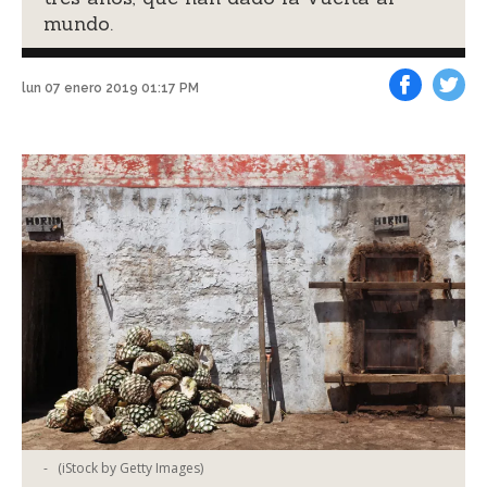
mundo.
lun 07 enero 2019 01:17 PM
Facebook
Tweet
-
(iStock by Getty Images)