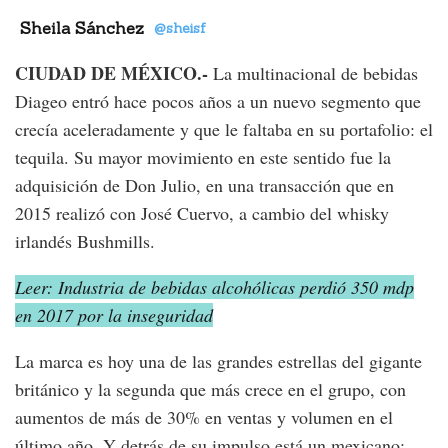
Sheila Sánchez
@sheisf
CIUDAD DE MÉXICO.-
La multinacional de bebidas
Diageo entró hace pocos años a un nuevo segmento que
crecía aceleradamente y que le faltaba en su portafolio: el
tequila. Su mayor movimiento en este sentido fue la
adquisición de Don Julio, en una transacción que en
2015 realizó con José Cuervo, a cambio del whisky
irlandés Bushmills.
Leer: Industria de bebidas alcohólicas perdió 350 mdp
en 2017 por la inseguridad
La marca es hoy una de las grandes estrellas del gigante
británico y la segunda que más crece en el grupo, con
aumentos de más de 30% en ventas y volumen en el
último año. Y detrás de su impulso está un mexicano: