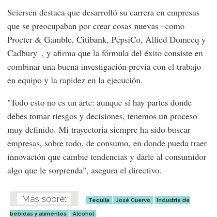
Seiersen destaca que desarrolló su carrera en empresas
que se preocupaban por crear cosas nuevas –como
Procter & Gamble, Citibank, PepsiCo, Allied Domecq y
Cadbury–, y afirma que la fórmula del éxito consiste en
combinar una buena investigación previa con el trabajo
en equipo y la rapidez en la ejecución.
"Todo esto no es un arte: aunque sí hay partes donde
debes tomar riesgos y decisiones, tenemos un proceso
muy definido. Mi trayectoria siempre ha sido buscar
empresas, sobre todo, de consumo, en donde pueda traer
innovación que cambie tendencias y darle al consumidor
algo que le sorprenda", asegura el directivo.
Tequila
José Cuervo
Industria de
bebidas y alimentos
Alcohol