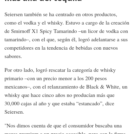
Seiersen también se ha centrado en otros productos,
como el vodka y el whisky. Estuvo a cargo de la creación
de Smirnoff X1 Spicy Tamarindo –un licor de vodka con
tamarindo–, con el que, según él, logró adelantarse a sus
competidores en la tendencia de bebidas con nuevos
sabores.
Por otro lado, logró rescatar la categoría de whisky
primario –con un precio menor a los 200 pesos
mexicanos–, con el relanzamiento de Black & White, un
whisky que hace cinco años no producían más que
30,000 cajas al año y que estaba “estancado”, dice
Seiersen.
"Nos dimos cuenta de que el consumidor buscaba una
marca premium a un precio accesible, pero con la firma