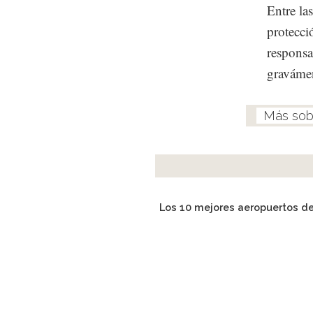
Entre la
protecci
responsa
gravámen
Los 10 mejores aeropuertos d