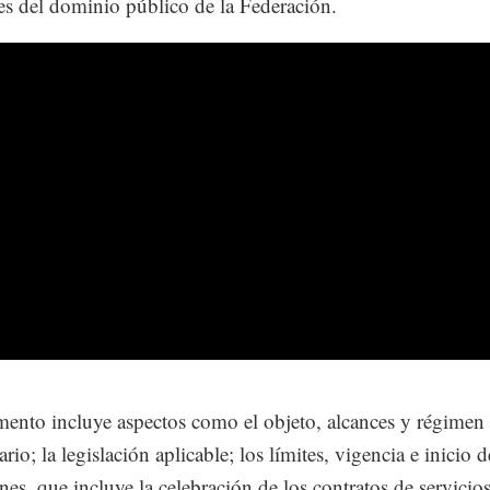
s del dominio público de la Federación.
ento incluye aspectos como el objeto, alcances y régimen
rio; la legislación aplicable; los límites, vigencia e inicio d
nes, que incluye la celebración de los contratos de servicio