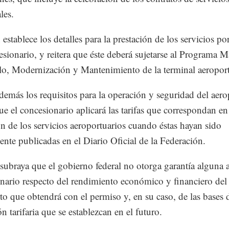
les.
establece los detalles para la prestación de los servicios por
esionario, y reitera que éste deberá sujetarse al Programa M
lo, Modernización y Mantenimiento de la terminal aeroport
demás los requisitos para la operación y seguridad del aero
que el concesionario aplicará las tarifas que correspondan en
ón de los servicios aeroportuarios cuando éstas hayan sido
nte publicadas en el Diario Oficial de la Federación.
ubraya que el gobierno federal no otorga garantía alguna a
nario respecto del rendimiento económico y financiero del
to que obtendrá con el permiso y, en su caso, de las bases 
n tarifaria que se establezcan en el futuro.