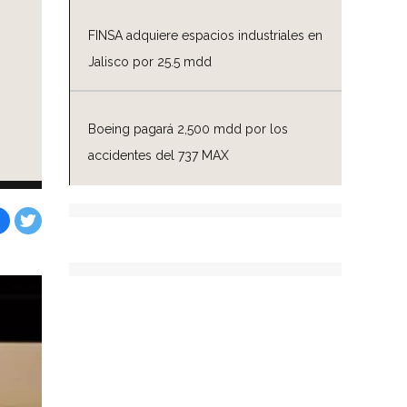
FINSA adquiere espacios industriales en
Jalisco por 25.5 mdd
Boeing pagará 2,500 mdd por los
accidentes del 737 MAX
Facebook
Tweet