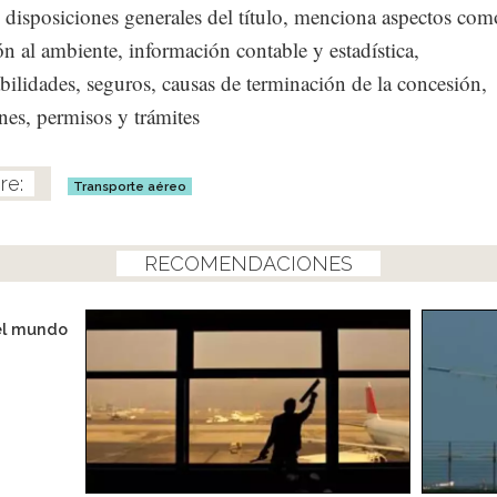
s disposiciones generales del título, menciona aspectos com
ón al ambiente, información contable y estadística,
bilidades, seguros, causas de terminación de la concesión,
es, permisos y trámites
Transporte aéreo
RECOMENDACIONES
el mundo