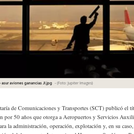
-
(Foto:
Jupiter Images
)
asur aviones ganancias JI.jpg
taría de Comunicaciones y Transportes (SCT) publicó el tí
n por 50 años que otorga a Aeropuertos y Servicios Auxili
ra la administración, operación, explotación y, en su caso,