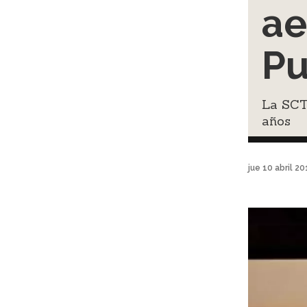
ae
Pu
La SCT 
años
jue 10 abril 2