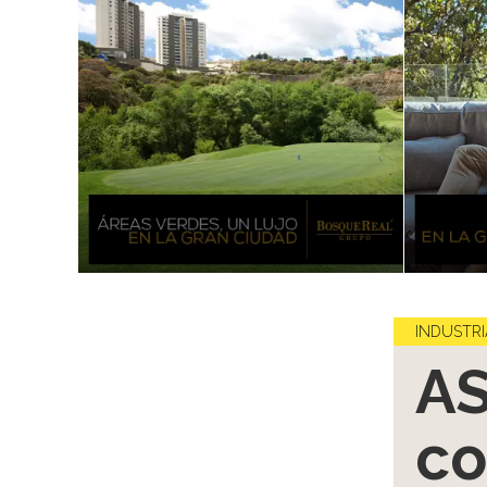
INDUSTRI
AS
co