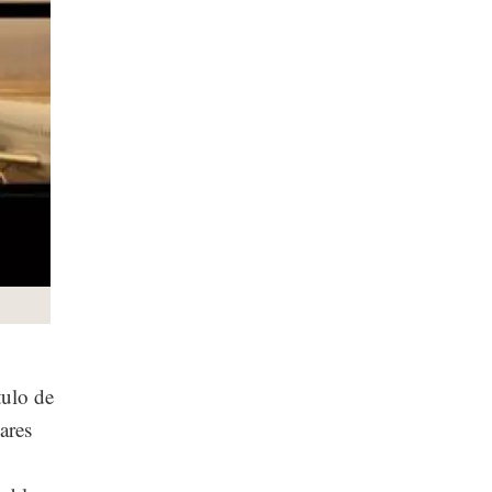
tulo de
ares