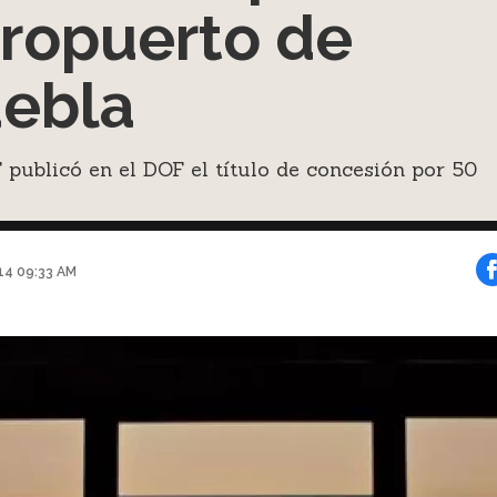
ropuerto de
ebla
publicó en el DOF el título de concesión por 50
014 09:33 AM