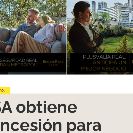
AS
A obtiene
ncesión para