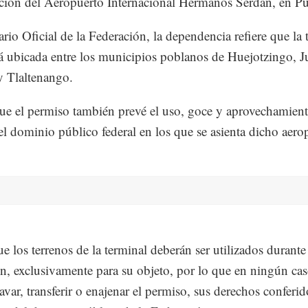
ción del Aeropuerto Internacional Hermanos Serdán, en Pu
ario Oficial de la Federación, la dependencia refiere que la 
tá ubicada entre los municipios poblanos de Huejotzingo, J
y Tlaltenango.
ue el permiso también prevé el uso, goce y aprovechamient
el dominio público federal en los que se asienta dicho aero
ue los terrenos de la terminal deberán ser utilizados durante
n, exclusivamente para su objeto, por lo que en ningún ca
avar, transferir o enajenar el permiso, sus derechos conferid