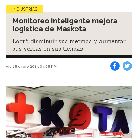
INDUSTRIAS
Monitoreo inteligente mejora
logística de Maskota
Logró disminuir sus mermas y aumentar
sus ventas en sus tiendas
vie 16 enero 2015 03:06 PM
Facebook
Tweet