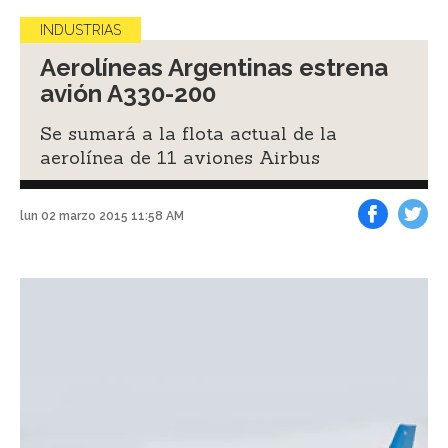
INDUSTRIAS
Aerolíneas Argentinas estrena
avión A330-200
Se sumará a la flota actual de la
aerolínea de 11 aviones Airbus
lun 02 marzo 2015 11:58 AM
Facebook
Tweet