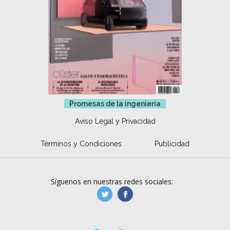
Promesas de la ingeniería
Aviso Legal y Privacidad
Términos y Condiciones
Publicidad
Síguenos en nuestras redes sociales:
manufacturaGE
manufactura.expa