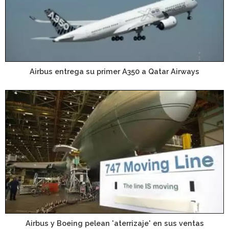
Airbus entrega su primer A350 a Qatar Airways
Airbus y Boeing pelean 'aterrizaje' en sus ventas