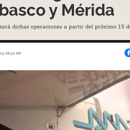
basco y Mérida
ará dichas operaciones a partir del próximo 15 d
015 08:50 AM