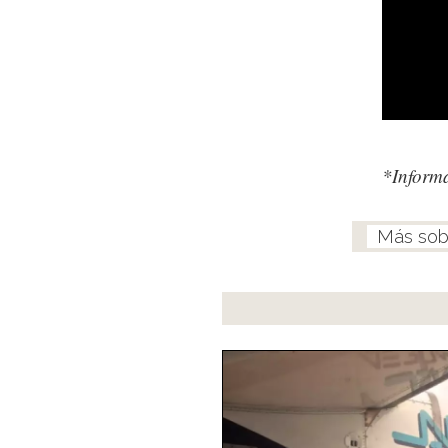
*Inform