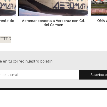
frente de
Aeromar conecta a Veracruz con Cd.
OMA a
del Carmen
TTER
e en tu correo nuestro boletín