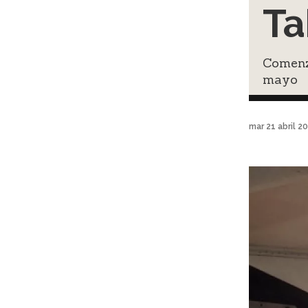
Ta
Comenz
mayo
mar 21 abril 2