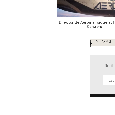
Director de Aeromar sigue al 
Canaero
NEWSLE
Recib