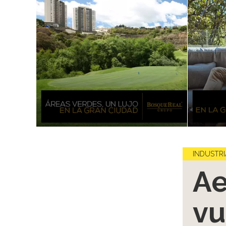
INDUSTRI
Ae
vu