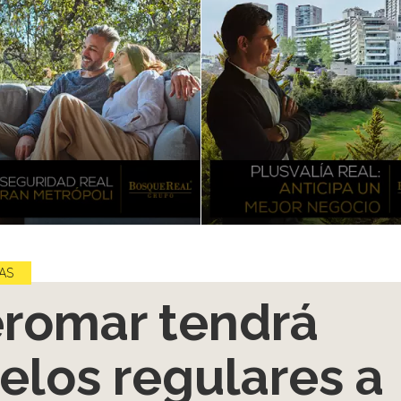
AS
romar tendrá
elos regulares a