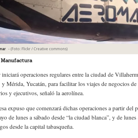
-
(Foto:
Flickr / Creative commons
)
mar
 Manufactura
iniciará operaciones regulares entre la ciudad de Villaher
 y Mérida, Yucatán, para facilitar los viajes de negocios de
ios y ejecutivos, señaló la aerolínea.
sa expuso que comenzará dichas operaciones a partir del 
yo de lunes a sábado desde “la ciudad blanca”, y de lunes 
os desde la capital tabasqueña.