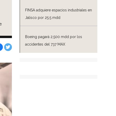
FINSA adquiere espacios industriales en
Jalisco por 25.5 mdd
e
Boeing pagará 2,500 mdd por los
accidentes del 737 MAX
Facebook
Tweet