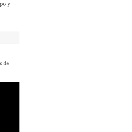
mpo y
s de