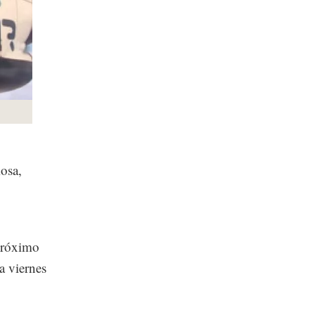
mosa,
próximo
a viernes