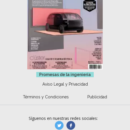
Promesas de la ingeniería
Aviso Legal y Privacidad
Términos y Condiciones
Publicidad
Síguenos en nuestras redes sociales:
manufacturaGE
manufactura.expa