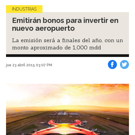
INDUSTRIAS
Emitirán bonos para invertir en
nuevo aeropuerto
La emisión será a finales del año, con un
monto aproximado de 1,000 mdd
jue 23 abril 2015 03:07 PM
Facebook
Tweet