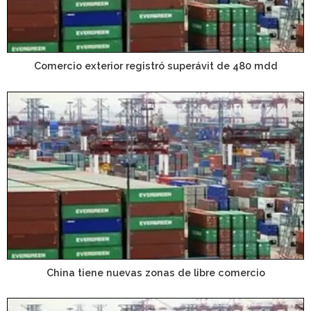
Comercio exterior registró superávit de 480 mdd
China tiene nuevas zonas de libre comercio