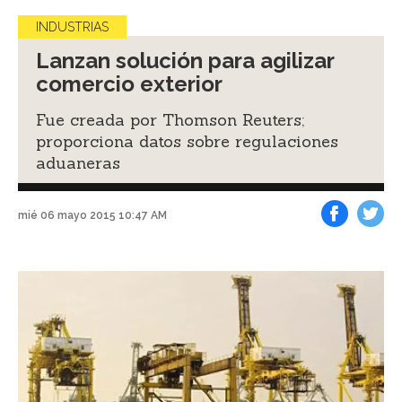
INDUSTRIAS
Lanzan solución para agilizar
comercio exterior
Fue creada por Thomson Reuters;
proporciona datos sobre regulaciones
aduaneras
mié 06 mayo 2015 10:47 AM
Facebook
Tweet