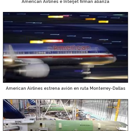
American Airlines e Interjet firman alianza
American Airlines estrena avión en ruta Monterrey-Dallas