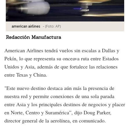
-
(Foto:
AP
)
american airlines
Redacción Manufactura
American Airlines tendrá vuelos sin escalas a Dallas y
Pekín, lo que representa su onceava ruta entre Estados
Unidos y Asia, además de que fortalece las relaciones
entre Texas y China.
"Este nuevo destino destaca aún más la presencia de
nuestra red y permite conexiones de una sola parada
entre Asia y los principales destinos de negocios y placer
en Norte, Centro y Suramérica”, dijo Doug Parker,
director general de la aerolínea, en comunicado.