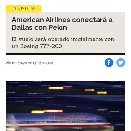
INDUSTRIAS
American Airlines conectará a
Dallas con Pekín
El vuelo será operado inicialmente con
un Boeing 777-200
vie 08 mayo 2015 01:26 PM
Facebook
Tweet