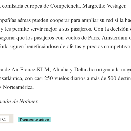
a comisaria europea de Competencia, Margrethe Vestager.
pañías aéreas pueden cooperar para ampliar su red si la h
e y les permite servir mejor a sus pasajeros. Con la decisión
segurar que los pasajeros con vuelos de París, Amsterdam
rk siguen beneficiándose de ofertas y precios competitivo
za de Air France-KLM, Alitalia y Delta dio origen a la may
ansatlántica, con casi 250 vuelos diarios a más de 500 desti
y Norteamérica.
ación de Notimex
Transporte aéreo