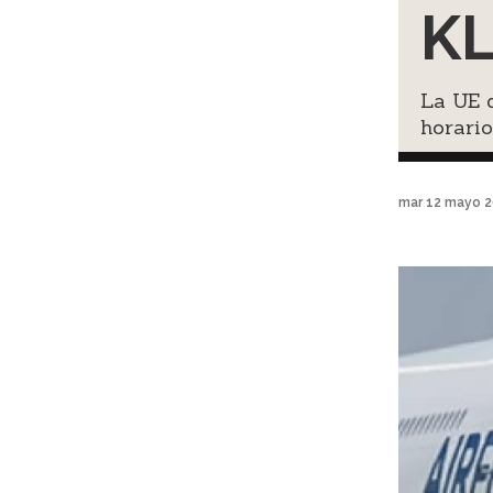
KL
La UE d
horario
mar 12 mayo 2