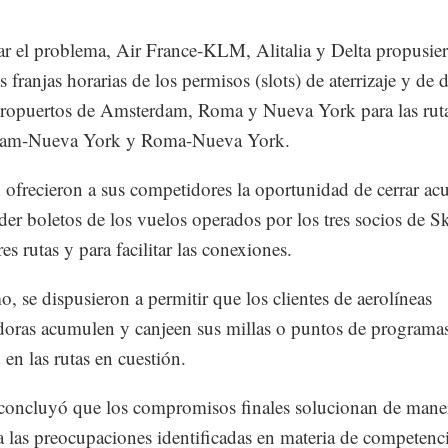
ar el problema, Air France-KLM, Alitalia y Delta propusie
as franjas horarias de los permisos (slots) de aterrizaje y de
eropuertos de Amsterdam, Roma y Nueva York para las rut
am-Nueva York y Roma-Nueva York.
ofrecieron a sus competidores la oportunidad de cerrar ac
der boletos de los vuelos operados por los tres socios de 
res rutas y para facilitar las conexiones.
, se dispusieron a permitir que los clientes de aerolíneas
oras acumulen y canjeen sus millas o puntos de programa
 en las rutas en cuestión.
oncluyó que los compromisos finales solucionan de mane
 las preocupaciones identificadas en materia de competenci