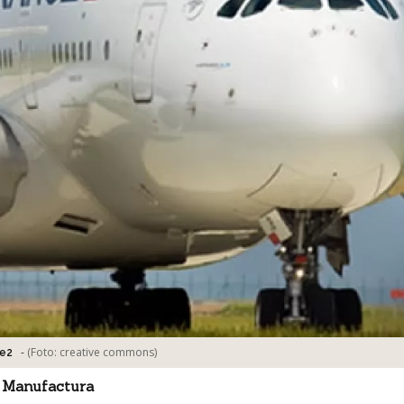
-
(Foto:
creative commons
)
ce2
 Manufactura