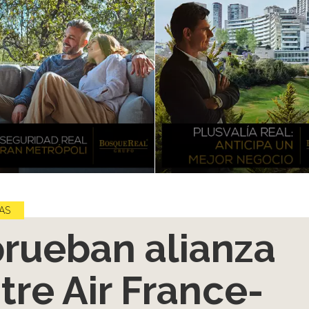
AS
rueban alianza
tre Air France-