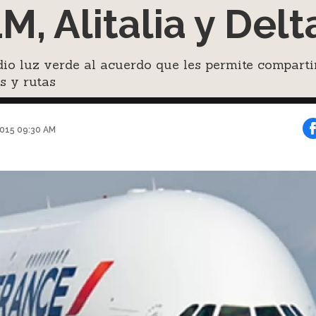
M, Alitalia y Delt
io luz verde al acuerdo que les permite comparti
s y rutas
015 09:30 AM