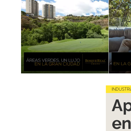
INDUSTRI
Ap
en