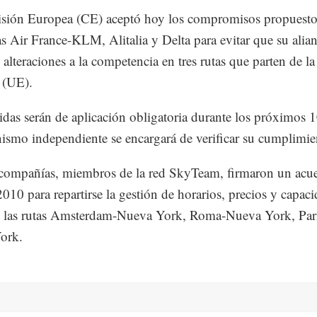
sión Europea (CE) aceptó hoy los compromisos propuestos
as Air France-KLM, Alitalia y Delta para evitar que su alia
 alteraciones a la competencia en tres rutas que parten de l
 (UE).
das serán de aplicación obligatoria durante los próximos 
ismo independiente se encargará de verificar su cumplimie
 compañías, miembros de la red SkyTeam, firmaron un acu
010 para repartirse la gestión de horarios, precios y capac
e las rutas Amsterdam-Nueva York, Roma-Nueva York, Par
ork.