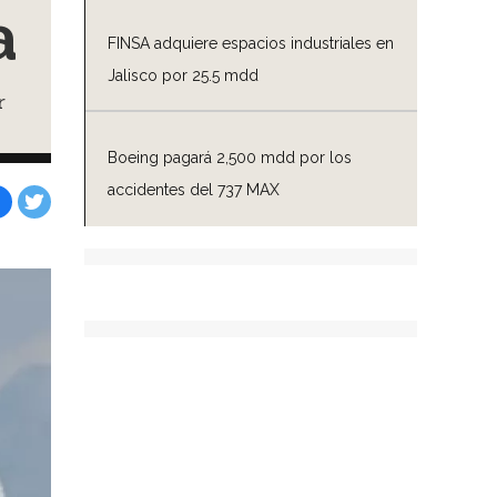
a
FINSA adquiere espacios industriales en
Jalisco por 25.5 mdd
r
Boeing pagará 2,500 mdd por los
accidentes del 737 MAX
Facebook
Tweet