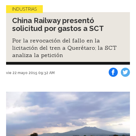
INDUSTRIAS
China Railway presentó
solicitud por gastos a SCT
Por la revocación del fallo en la
licitación del tren a Querétaro; la SCT
analiza la petición
vie 22 mayo 2015 09:32 AM
Facebook
Tweet