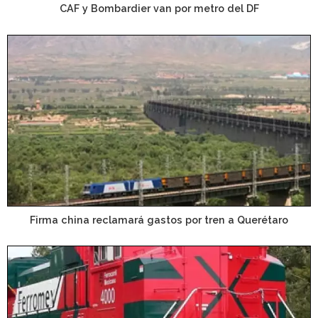
CAF y Bombardier van por metro del DF
Firma china reclamará gastos por tren a Querétaro