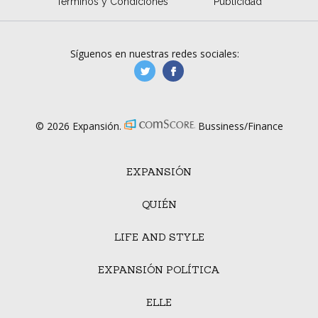
Términos y Condiciones
Publicidad
Síguenos en nuestras redes sociales:
manufacturaGE
manufactura.expa
© 2026 Expansión.
Bussiness/Finance
EXPANSIÓN
QUIÉN
LIFE AND STYLE
EXPANSIÓN POLÍTICA
ELLE