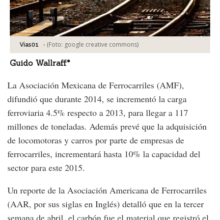
-
(Foto:
google creative commons
)
Vias01
Guido Wallraff*
La Asociación Mexicana de Ferrocarriles (AMF),
difundió que durante 2014, se incrementó la carga
ferroviaria 4.5% respecto a 2013, para llegar a 117
millones de toneladas. Además prevé que la adquisición
de locomotoras y carros por parte de empresas de
ferrocarriles, incrementará hasta 10% la capacidad del
sector para este 2015.
Un reporte de la Asociación Americana de Ferrocarriles
(AAR, por sus siglas en Inglés) detalló que en la tercer
semana de abril, el carbón fue el material que registró el