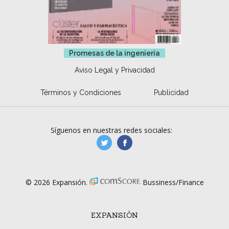
Promesas de la ingeniería
Aviso Legal y Privacidad
Términos y Condiciones
Publicidad
Síguenos en nuestras redes sociales:
manufacturaGE
manufactura.expa
© 2026 Expansión.
Bussiness/Finance
EXPANSIÓN