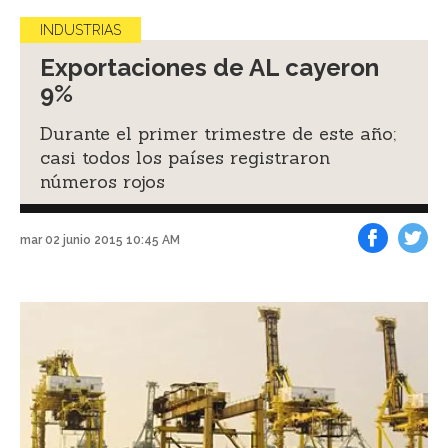
INDUSTRIAS
Exportaciones de AL cayeron
9%
Durante el primer trimestre de este año;
casi todos los países registraron
números rojos
mar 02 junio 2015 10:45 AM
Facebook
Tweet