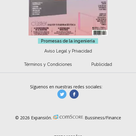
Promesas de la ingeniería
Aviso Legal y Privacidad
Términos y Condiciones
Publicidad
Síguenos en nuestras redes sociales:
manufacturaGE
manufactura.expa
© 2026 Expansión.
Bussiness/Finance