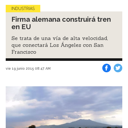
INDUSTRIAS
Firma alemana construirá tren
en EU
Se trata de una vía de alta velocidad,
que conectará Los Ángeles con San
Francisco
vie 19 junio 2015 08:47 AM
Facebook
Tweet