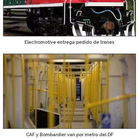
Electromotive entrega pedido de trenes
CAF y Bombardier van por metro del DF