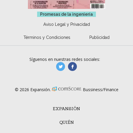
Promesas de la ingeniería
Aviso Legal y Privacidad
Términos y Condiciones
Publicidad
Síguenos en nuestras redes sociales:
manufacturaGE
manufactura.expa
© 2026 Expansión.
Bussiness/Finance
EXPANSIÓN
QUIÉN