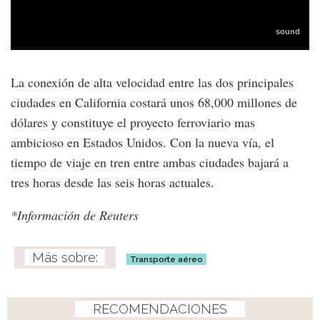
La conexión de alta velocidad entre las dos principales
ciudades en California costará unos 68,000 millones de
dólares y constituye el proyecto ferroviario mas
ambicioso en Estados Unidos. Con la nueva vía, el
tiempo de viaje en tren entre ambas ciudades bajará a
tres horas desde las seis horas actuales.
*Información de Reuters
Transporte aéreo
RECOMENDACIONES