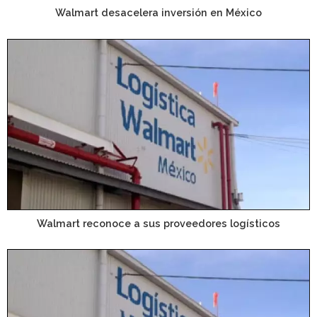
Walmart desacelera inversión en México
Walmart reconoce a sus proveedores logísticos