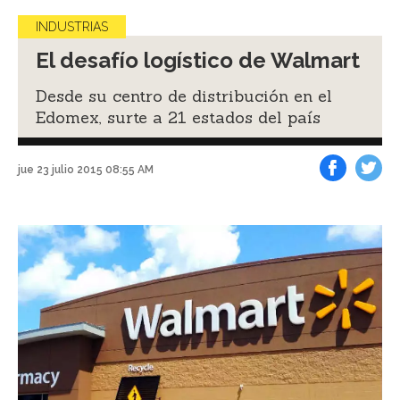
INDUSTRIAS
El desafío logístico de Walmart
Desde su centro de distribución en el
Edomex, surte a 21 estados del país
jue 23 julio 2015 08:55 AM
Facebook
Tweet