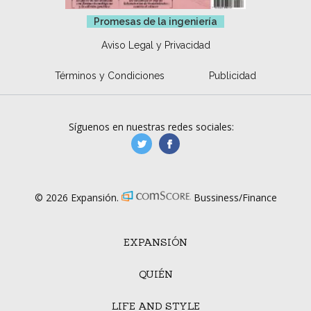
Promesas de la ingeniería
Aviso Legal y Privacidad
Términos y Condiciones
Publicidad
Síguenos en nuestras redes sociales:
manufacturaGE
manufactura.expa
© 2026 Expansión.
Bussiness/Finance
EXPANSIÓN
QUIÉN
LIFE AND STYLE