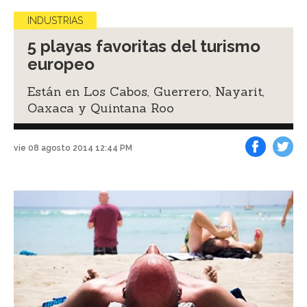
INDUSTRIAS
5 playas favoritas del turismo
europeo
Están en Los Cabos, Guerrero, Nayarit,
Oaxaca y Quintana Roo
vie 08 agosto 2014 12:44 PM
Facebook
Tweet