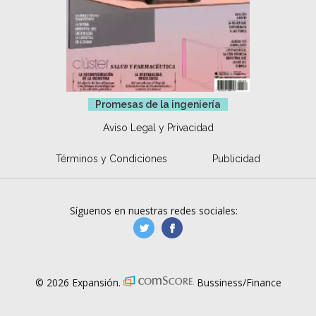
Promesas de la ingeniería
Aviso Legal y Privacidad
Términos y Condiciones
Publicidad
Síguenos en nuestras redes sociales:
manufacturaGE
manufactura.expa
© 2026 Expansión.
Bussiness/Finance