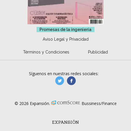
Promesas de la ingeniería
Aviso Legal y Privacidad
Términos y Condiciones
Publicidad
Síguenos en nuestras redes sociales:
manufacturaGE
manufactura.expa
© 2026 Expansión.
Bussiness/Finance
EXPANSIÓN