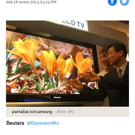
mié 16 enero 2013 03:24 PM
Facebook
Tweet
-
(Foto:
AP
)
pantallas lcd samsung
Reuters
@ExpansionMx