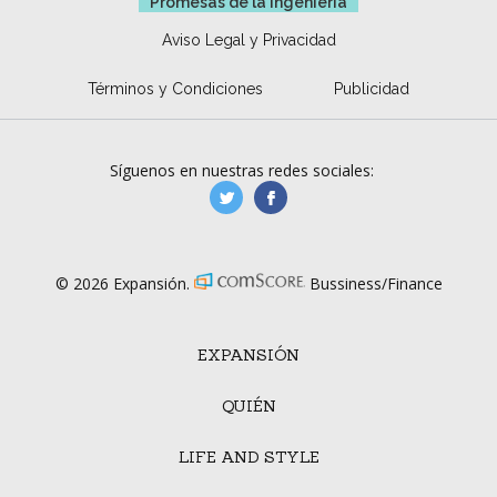
Promesas de la ingeniería
Aviso Legal y Privacidad
Términos y Condiciones
Publicidad
Síguenos en nuestras redes sociales:
manufacturaGE
manufactura.expa
© 2026 Expansión.
Bussiness/Finance
EXPANSIÓN
QUIÉN
LIFE AND STYLE