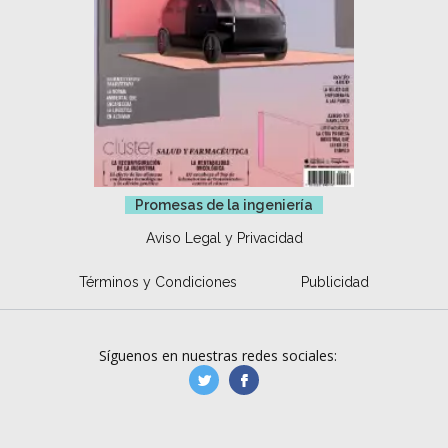
Promesas de la ingeniería
Aviso Legal y Privacidad
Términos y Condiciones
Publicidad
Síguenos en nuestras redes sociales:
manufacturaGE
manufactura.expa