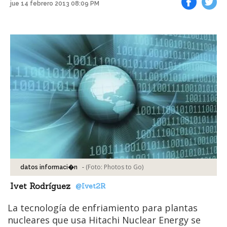
jue 14 febrero 2013 08:09 PM
Facebook
Tweet
-
(Foto:
Photos to Go
)
datos informaci�n
Ivet Rodríguez
@Ivet2R
La tecnología de enfriamiento para plantas
nucleares que usa Hitachi Nuclear Energy se