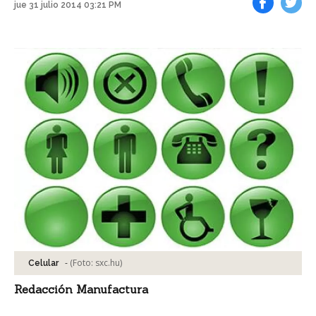
jue 31 julio 2014 03:21 PM
Facebook
Tweet
-
(Foto:
sxc.hu
)
Celular
Redacción Manufactura