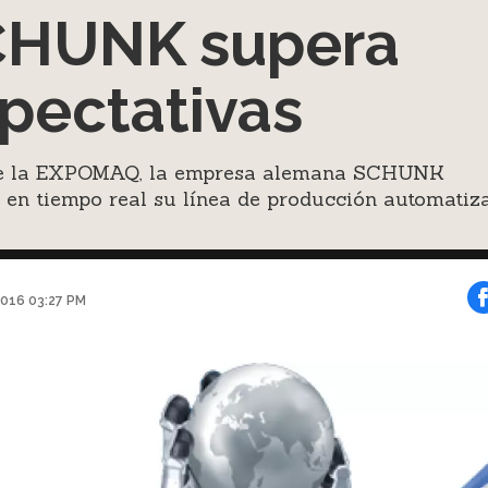
CHUNK supera
pectativas
e la EXPOMAQ, la empresa alemana SCHUNK
 en tiempo real su línea de producción automatiz
016 03:27 PM