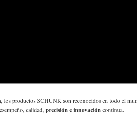
a, los productos SCHUNK son reconocidos en todo el mu
precisión e innovación
desempeño, calidad,
continua.