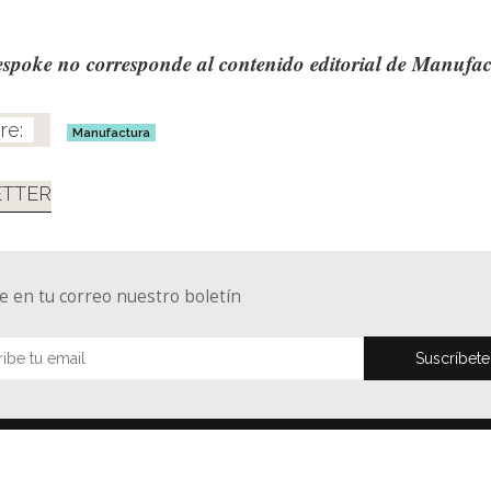
espoke no corresponde al contenido editorial de Manufa
Manufactura
TTER
e en tu correo nuestro boletín