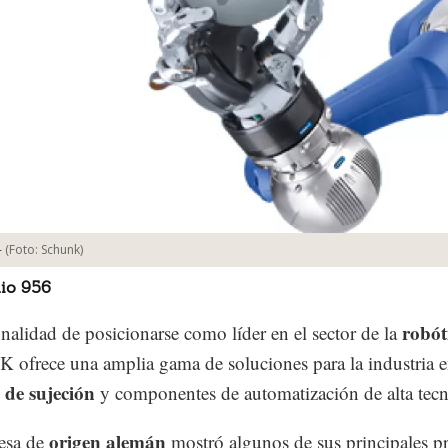
-
(Foto:
Schunk
)
io 956
robót
inalidad de posicionarse como líder en el sector de la
frece una amplia gama de soluciones para la industria 
 de sujeción
y componentes de automatización de alta tecn
origen alemán
esa de
mostró algunos de sus principales p