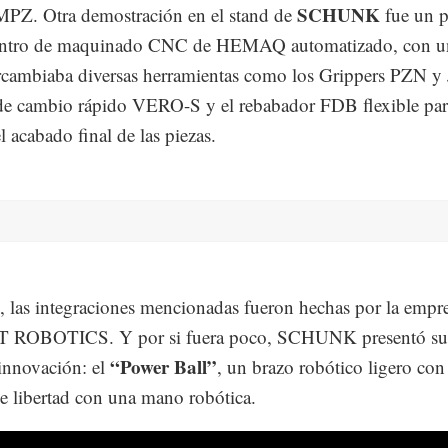
SCHUNK
PZ. Otra demostración en el stand de
fue un p
entro de maquinado CNC de HEMAQ automatizado, con u
rcambiaba diversas herramientas como los Grippers PZN y 
de cambio rápido VERO-S y el rebabador FDB flexible par
el acabado final de las piezas.
o, las integraciones mencionadas fueron hechas por la empr
ROBOTICS. Y por si fuera poco, SCHUNK presentó su
“Power Ball”
 innovación: el
, un brazo robótico ligero con 
e libertad con una mano robótica.