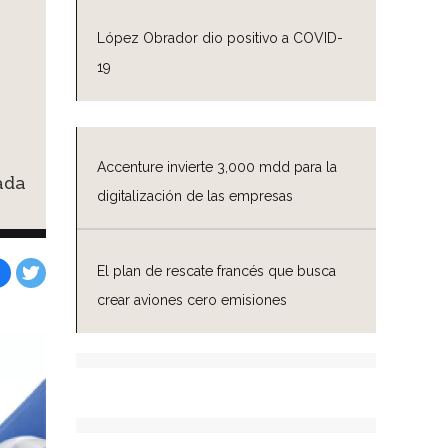
López Obrador dio positivo a COVID-
19
Accenture invierte 3,000 mdd para la
ada
digitalización de las empresas
El plan de rescate francés que busca
crear aviones cero emisiones
Facebook
Tweet