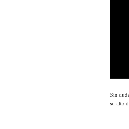
Sin dud
su alto 