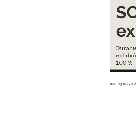
S
ex
Durant
exhibió
100 %.
mar 03 mayo 2